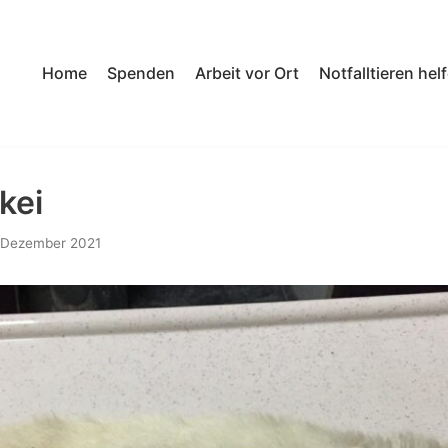
Home
Spenden
Arbeit vor Ort
Notfalltieren hel
kei
 Dezember 2021