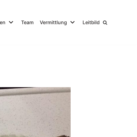
fen
Team
Vermittlung
Leitbild