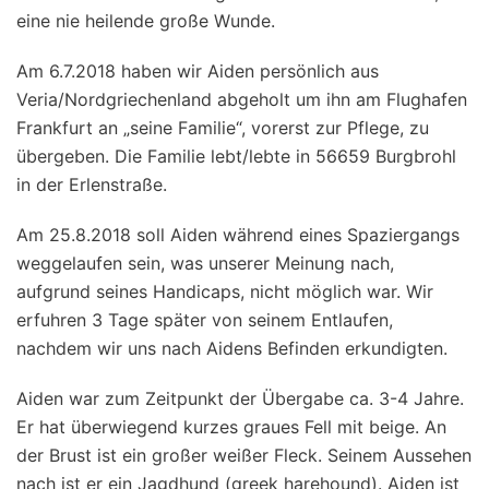
eine nie heilende große Wunde.
Am 6.7.2018 haben wir Aiden persönlich aus
Veria/Nordgriechenland abgeholt um ihn am Flughafen
Frankfurt an „seine Familie“, vorerst zur Pflege, zu
übergeben. Die Familie lebt/lebte in 56659 Burgbrohl
in der Erlenstraße.
Am 25.8.2018 soll Aiden während eines Spaziergangs
weggelaufen sein, was unserer Meinung nach,
aufgrund seines Handicaps, nicht möglich war. Wir
erfuhren 3 Tage später von seinem Entlaufen,
nachdem wir uns nach Aidens Befinden erkundigten.
Aiden war zum Zeitpunkt der Übergabe ca. 3-4 Jahre.
Er hat überwiegend kurzes graues Fell mit beige. An
der Brust ist ein großer weißer Fleck. Seinem Aussehen
nach ist er ein Jagdhund (greek harehound). Aiden ist