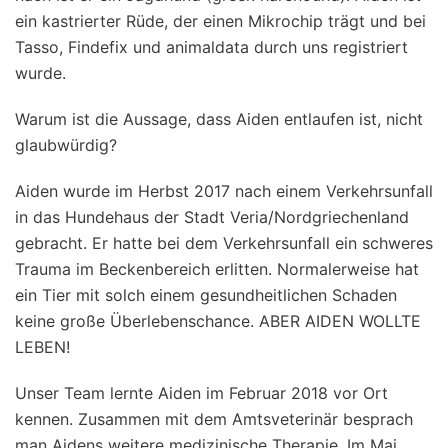
ein kastrierter Rüde, der einen Mikrochip trägt und bei
Tasso, Findefix und animaldata durch uns registriert
wurde.
Warum ist die Aussage, dass Aiden entlaufen ist, nicht
glaubwürdig?
Aiden wurde im Herbst 2017 nach einem Verkehrsunfall
in das Hundehaus der Stadt Veria/Nordgriechenland
gebracht. Er hatte bei dem Verkehrsunfall ein schweres
Trauma im Beckenbereich erlitten. Normalerweise hat
ein Tier mit solch einem gesundheitlichen Schaden
keine große Überlebenschance. ABER AIDEN WOLLTE
LEBEN!
Unser Team lernte Aiden im Februar 2018 vor Ort
kennen. Zusammen mit dem Amtsveterinär besprach
man Aidens weitere medizinische Therapie. Im Mai