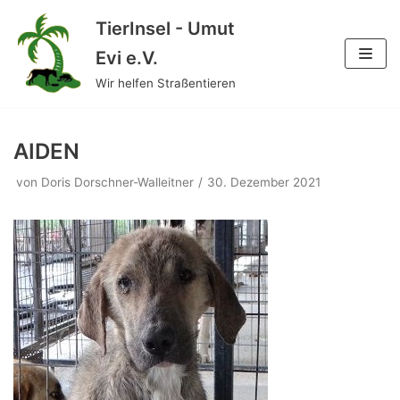
TierInsel - Umut
Zum
Evi e.V.
Inhalt
Wir helfen Straßentieren
springen
AIDEN
von
Doris Dorschner-Walleitner
30. Dezember 2021