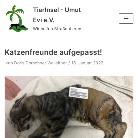
TierInsel - Umut
Zum
Evi e.V.
Inhalt
Wir helfen Straßentieren
springen
Katzenfreunde aufgepasst!
von
Doris Dorschner-Walleitner
18. Januar 2022