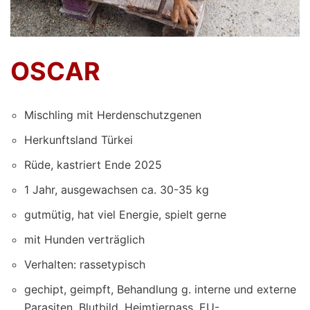
OSCAR
Mischling mit Herdenschutzgenen
Herkunftsland Türkei
Rüde, kastriert Ende 2025
1 Jahr, ausgewachsen ca. 30-35 kg
gutmütig, hat viel Energie, spielt gerne
mit Hunden verträglich
Verhalten: rassetypisch
gechipt, geimpft, Behandlung g. interne und externe
Parasiten, Blutbild, Heimtierpass, EU-