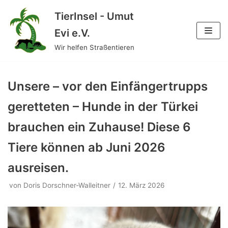
TierInsel - Umut
Zum
Evi e.V.
Inhalt
Wir helfen Straßentieren
springen
Unsere – vor den Einfängertrupps
geretteten – Hunde in der Türkei
brauchen ein Zuhause! Diese 6
Tiere können ab Juni 2026
ausreisen.
von
Doris Dorschner-Walleitner
12. März 2026