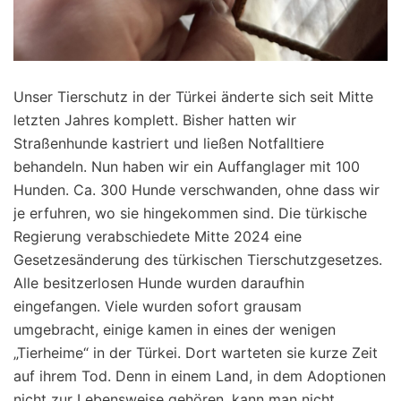
Unser Tierschutz in der Türkei änderte sich seit Mitte
letzten Jahres komplett. Bisher hatten wir
Straßenhunde kastriert und ließen Notfalltiere
behandeln. Nun haben wir ein Auffanglager mit 100
Hunden. Ca. 300 Hunde verschwanden, ohne dass wir
je erfuhren, wo sie hingekommen sind. Die türkische
Regierung verabschiedete Mitte 2024 eine
Gesetzesänderung des türkischen Tierschutzgesetzes.
Alle besitzerlosen Hunde wurden daraufhin
eingefangen. Viele wurden sofort grausam
umgebracht, einige kamen in eines der wenigen
„Tierheime“ in der Türkei. Dort warteten sie kurze Zeit
auf ihrem Tod. Denn in einem Land, in dem Adoptionen
nicht zur Lebensweise gehören, kann man nicht